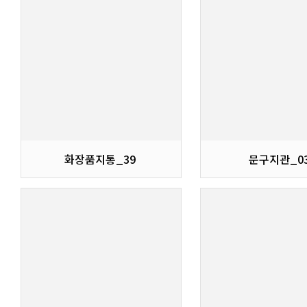
화장품지통_39
문구지관_0