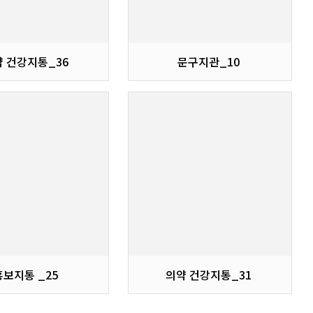
약 건강지통_36
문구지관_10
홍보지통 _25
의약 건강지통_31