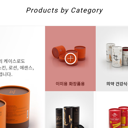
Products by Category
친환경 패키지
의약 건강식품용
 외 케이스로도
실내에 장시간 보관할 수 있는 의약품,
, 로션, 에센스,
철이나 알루미늄 통을 지통으로 교체 
냅니다.
이미지를 연출할 수 있습니다.
이미용 화장품용
의약 건강
GO