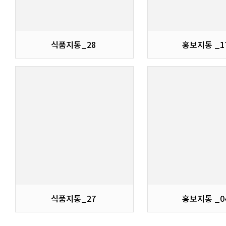
식품지통_28
홍보지통 _1
식품지통_27
홍보지통 _0