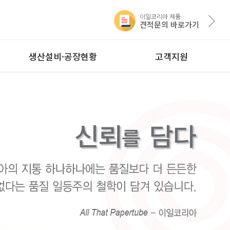
이일코리아 제품
견적문의 바로가기
생산설비·공장현황
고객지원