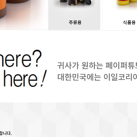
주류용
식품용
귀사가 원하는 페이퍼튜
대한민국에는 이일코리
합니다.