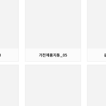
3
가전제품지통_05