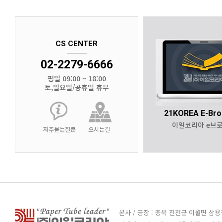
CS CENTER
02-2279-6666
평일 09:00 ~ 18:00
토,일요일/공휴일 휴무
21KOREA E-Bro
이일코리아 e브
자주묻는질문
오시는길
본사 / 공장 : 충북 진천군 이월면 삼용길